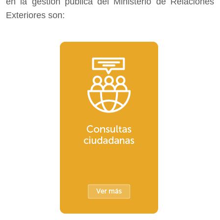
en la gestión pública del Ministerio de Relaciones
Exteriores son: