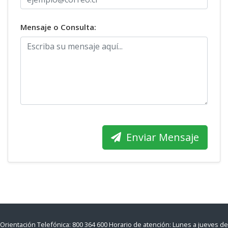
Mensaje o Consulta:
Enviar Mensaje
Orientación Telefónica: 800 364 600 Horario de atención: Lunes a jueves de