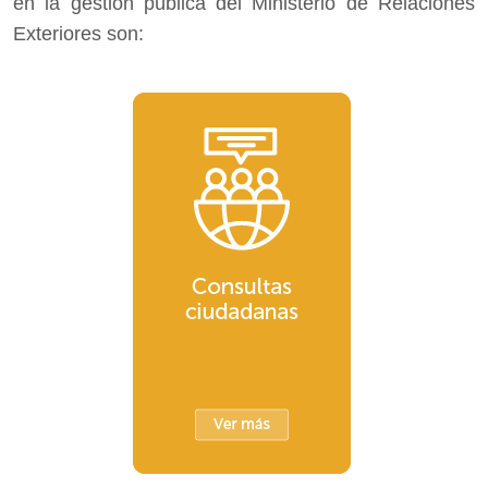
en la gestión pública del Ministerio de Relaciones
Exteriores son: